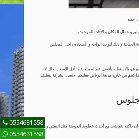
لى حده
رونق و جمال المكان و الأثاث الموجود به
لية الحديثة و ذلك لنوجد الراحه و السعاده داخل المجلس
 و بالاستعانه بأفضل عماله مدربة و بأقل الأسعار لذلك لا
إذا كنتم من خارج مدينة الرياض فعليكم الاتصال بشركة تنظيف
لجلوس
0554631558
لوان داكنه تتماشى مع أحدث خطوط الموضة مثل النبيتي و البني
0554631558