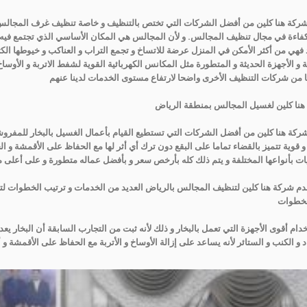
شركة هنا كلين من أفضل الشركات التي تختص بالتنظيف و خاصة تنظيف غرف المجالس و ذل
فاءة في مجال تنظيف المجالس. و لأن المجالس هي المكان الأساسي الذي تجتمع فيه جميع
د فهي من أكثر الأمكن في المنزل عرضة للاتساخ و تجمع التراب و العناكب و خيوطها الكث
 و الأجهزة الحديثة و المتطورة مثل المكانس الكهربائية القوية لشفط الاتربة و الأوساخ 
نا من شركات التنظيف الأخرى واضحا لارتفاع مستوى الخدمات لدينا عنهم
نا كلين لغسيل المجالس بمنطقة الرياض
شركة هنا كلين من أفضل الشركات التي تستطيع القيام بأعمال الغسيل بالبخار للمفرو
 قوية تتميز بالقضاء تماما على البقع دون ترك أي أثر لها مع الحفاظ على الأقمشة و ا
ات بأنواعها المختلفة و يتم ذلك كله بأرخص سعر و بأفضل عماله متطورة و على أعلى 
دم شركة هنا كلين لتنظيف المجالس بالرياض العديد من الخدمات و ترتيب الخطوات ل
لخطوات
دام أقوى الأجهزة التي تعمل بالبخار و ذلك لأنه ثبت من التجارب السابقة أن البخار
 و الكنب و الستائر لأنه يساعد على إزالة الأوساخ و الأتربة مع الحفاظ على الأقمشة و أل