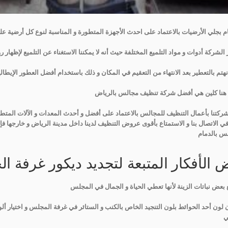
ام بجلي الأرضيات بالاعتماد على احدث الأجهزة المتطورة و المناسبة لنوع كل أرضية ع
 الشركة أدوات و مواد التلميع المختلفة حيث أنه لا يمكننا الاستغناء عن التلميع لإظهار 
نهتم بالتعطير بعد الانتهاء من التعقيم في المكان و ذلك باستخدام أفضل العطور الإيطا
هنا كلين هي أفضل شركة تنظيف مجالس بالرياض
ركتنا بأعمال التنظيف للمجالس بالاعتماد على أفضل و أحدث المعدات و الآلات المتطورة
في الاتصال بنا و الاستمتاع بأقوى عروض التنظيف لدينا داخل مدينة الرياض و خارجها ف
س بالدمام
 الأفكار المتبعة لتجديد ديكور غرفة ا
بعض نباتات الزينة لأنها تعطي الحياة و الجمال في المجلس
 لون أحد الحوائط بلون التنجيد الخاص بالكنب و الستائر في غرفة المجلس و اختيار أ
ي