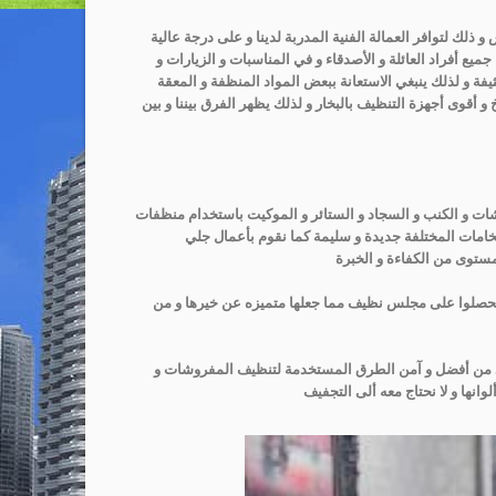
ك لتوافر العمالة الفنية المدربة لدينا و على درجة عالية
 أفراد العائلة و الأصدقاء و في المناسبات و الزيارات و
يفة و لذلك ينبغي الاستعانة ببعض المواد المنظفة و المعقة
و أقوى أجهزة التنظيف بالبخار و لذلك يظهر الفرق بيننا و بين
شات و الكنب و السجاد و الستائر و الموكيت باستخدام منظفات
لخامات المختلفة جديدة و سليمة كما نقوم بأعمال جلي
مستوى من الكفاءة و الخبرة
تحصلوا على مجلس نظيف مما جعلها متميزه عن خيرها و من
 يعد من أفضل و آمن الطرق المستخدمة لتنظيف المفروشات و
وانها و لا نحتاج معه ألى التجفيف