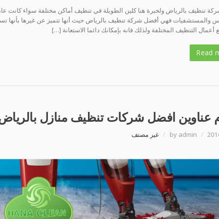
كة تنظيف بالرياض ولخبرة هنا كلين الطويلة في تنظيف أماكن مختلفة سواء كانت عامة
 والمستشفيات فهي أفضل شركة تنظيف بالرياض حيث أنها تتميز عن غيرها بأنها تستخدم
أعمال التنظيف المختلفة ولذلك فانه بإمكانك دائما الاستعانة […]
Read 
م عناوين افضل شركات تنظيف منازل بالرياض
201
/
by admin
/
غير مصنف