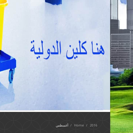
2016
/
Home
/
أغسطس