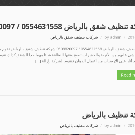
ظيف شقق بالرياض 0554631558 / 0508820097
201
/
by admin
/
شركات تنظيف شقق بالرياض
شركة تنظيف شقق بالرياض 0554631558 / 0508820097 
شى عليهم من الأتربة والحشرات تصبح وقتها النظافة شيئا مهما جدا للشقق كذلك ت
د أثار على الأرضيات من أعمال الدهان فتقوم الشركة بإزالة […]
Read 
 تنظيف بالرياض
201
/
by admin
/
شركات تنظيف بالرياض